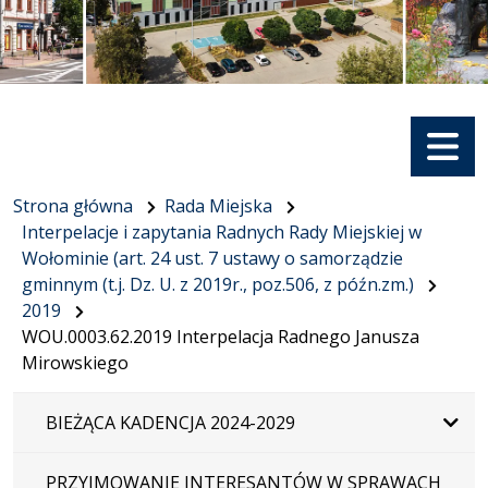
Menu
Strona główna
Rada Miejska
Interpelacje i zapytania Radnych Rady Miejskiej w
Wołominie (art. 24 ust. 7 ustawy o samorządzie
gminnym (t.j. Dz. U. z 2019r., poz.506, z późn.zm.)
2019
WOU.0003.62.2019 Interpelacja Radnego Janusza
Mirowskiego
BIEŻĄCA KADENCJA 2024-2029
PRZYJMOWANIE INTERESANTÓW W SPRAWACH