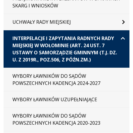
SKARG I WNIOSKÓW
UCHWAŁY RADY MIEJSKIEJ
INTERPELACJE I ZAPYTANIA RADNYCH RADY
MIEJSKIEJ W WOŁOMINIE (ART. 24 UST. 7
USTAWY O SAMORZĄDZIE GMINNYM (T.J. DZ.
U. Z 2019R., POZ.506, Z PÓŹN.ZM.)
WYBORY ŁAWNIKÓW DO SĄDÓW
POWSZECHNYCH KADENCJA 2024-2027
WYBORY ŁAWNIKÓW UZUPEŁNIAJĄCE
WYBORY ŁAWNIKÓW DO SĄDÓW
POWSZECHNYCH KADENCJA 2020-2023