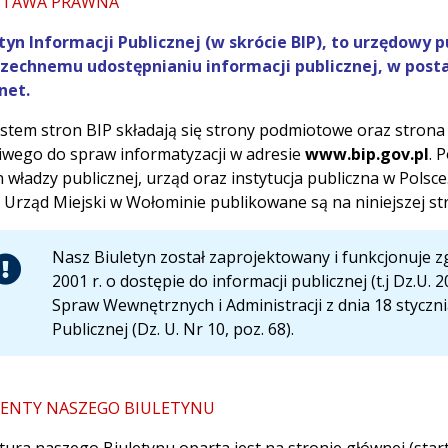
STAWA PRAWNA
tyn Informacji Publicznej (w skrócie BIP), to urzędowy 
echnemu udostępnianiu informacji publicznej, w posta
net.
stem stron BIP składają się strony podmiotowe oraz stron
iwego do spraw informatyzacji w adresie
www.bip.gov.pl
. 
 władzy publicznej, urząd oraz instytucja publiczna w Polsc
 Urząd Miejski w Wołominie publikowane są na niniejszej st
Nasz Biuletyn został zaprojektowany i funkcjonuje 
2001 r. o dostępie do informacji publicznej (t.j Dz.U
Spraw Wewnętrznych i Administracji z dnia 18 styczni
Publicznej (Dz. U. Nr 10, poz. 68).
ENTY NASZEGO BIULETYNU