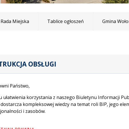
Rada Miejska
Tablice ogłoszeń
Gmina Woło
TRUKCJA OBSŁUGI
owni Państwo,
u ułatwienia korzystania z naszego Biuletynu Informacji Pu
 dostarcza kompleksowej wiedzy na temat roli BIP, jego el
jonalności i zasobów.