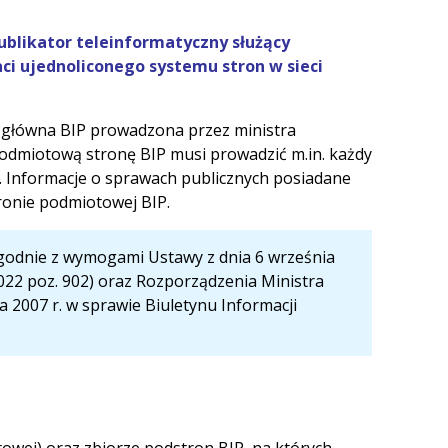
publikator teleinformatyczny służący
ci ujednoliconego systemu stron w sieci
a główna BIP prowadzona przez ministra
Podmiotową stronę BIP musi prowadzić m.in. każdy
e. Informacje o sprawach publicznych posiadane
ronie podmiotowej BIP.
zgodnie z wymogami Ustawy z dnia 6 września
. 2022 poz. 902) oraz Rozporządzenia Ministra
a 2007 r. w sprawie Biuletynu Informacji