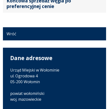
Końcowa sprzedaż węgla po
preferencyjnej cenie
Wróć
Dane adresowe
Urząd Miejski w Wołominie
ul. Ogrodowa 4
05-200 Wołomin
powiat wołomiński
woj. mazowieckie