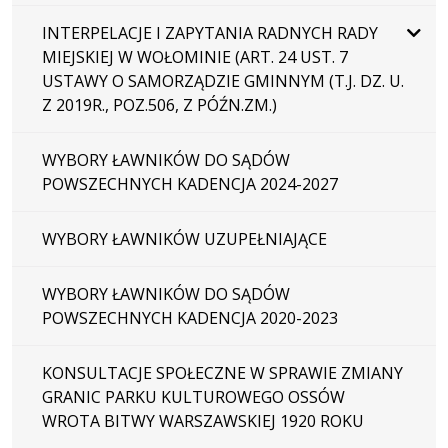
INTERPELACJE I ZAPYTANIA RADNYCH RADY
MIEJSKIEJ W WOŁOMINIE (ART. 24 UST. 7
USTAWY O SAMORZĄDZIE GMINNYM (T.J. DZ. U.
Z 2019R., POZ.506, Z PÓŹN.ZM.)
WYBORY ŁAWNIKÓW DO SĄDÓW
POWSZECHNYCH KADENCJA 2024-2027
WYBORY ŁAWNIKÓW UZUPEŁNIAJĄCE
WYBORY ŁAWNIKÓW DO SĄDÓW
POWSZECHNYCH KADENCJA 2020-2023
KONSULTACJE SPOŁECZNE W SPRAWIE ZMIANY
GRANIC PARKU KULTUROWEGO OSSÓW
WROTA BITWY WARSZAWSKIEJ 1920 ROKU