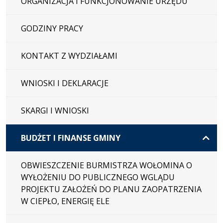
ORGANIZACJA I FUNKCJONOWANIE URZĘDU
GODZINY PRACY
KONTAKT Z WYDZIAŁAMI
WNIOSKI I DEKLARACJE
SKARGI I WNIOSKI
BUDŻET I FINANSE GMINY
OBWIESZCZENIE BURMISTRZA WOŁOMINA O
WYŁOŻENIU DO PUBLICZNEGO WGLĄDU
PROJEKTU ZAŁOŻEŃ DO PLANU ZAOPATRZENIA
W CIEPŁO, ENERGIĘ ELE