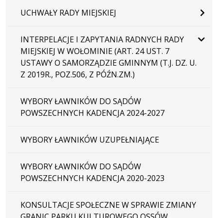
UCHWAŁY RADY MIEJSKIEJ
INTERPELACJE I ZAPYTANIA RADNYCH RADY
MIEJSKIEJ W WOŁOMINIE (ART. 24 UST. 7
USTAWY O SAMORZĄDZIE GMINNYM (T.J. DZ. U.
Z 2019R., POZ.506, Z PÓŹN.ZM.)
WYBORY ŁAWNIKÓW DO SĄDÓW
POWSZECHNYCH KADENCJA 2024-2027
WYBORY ŁAWNIKÓW UZUPEŁNIAJĄCE
WYBORY ŁAWNIKÓW DO SĄDÓW
POWSZECHNYCH KADENCJA 2020-2023
KONSULTACJE SPOŁECZNE W SPRAWIE ZMIANY
GRANIC PARKU KULTUROWEGO OSSÓW