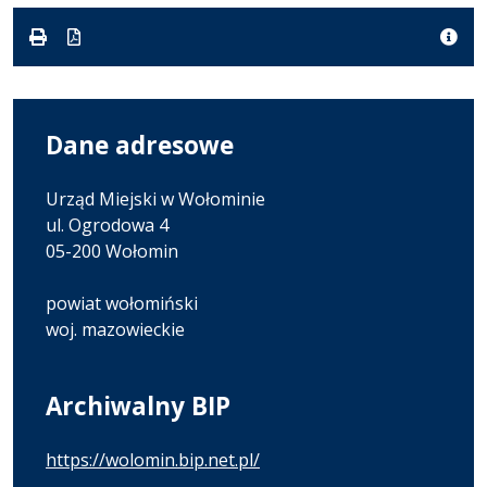
karcie.
Dane adresowe
Urząd Miejski w Wołominie
ul. Ogrodowa 4
05-200 Wołomin
powiat wołomiński
woj. mazowieckie
Archiwalny BIP
https://wolomin.bip.net.pl/