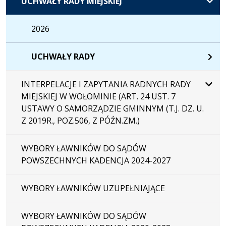
UCHWAŁY RADY MIEJSKIEJ
2026
UCHWAŁY RADY
INTERPELACJE I ZAPYTANIA RADNYCH RADY
MIEJSKIEJ W WOŁOMINIE (ART. 24 UST. 7
USTAWY O SAMORZĄDZIE GMINNYM (T.J. DZ. U.
Z 2019R., POZ.506, Z PÓŹN.ZM.)
WYBORY ŁAWNIKÓW DO SĄDÓW
POWSZECHNYCH KADENCJA 2024-2027
WYBORY ŁAWNIKÓW UZUPEŁNIAJĄCE
WYBORY ŁAWNIKÓW DO SĄDÓW