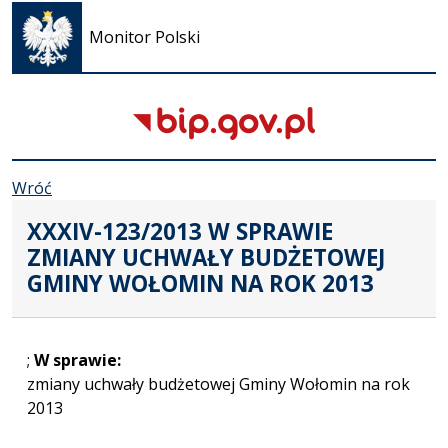
się w
Monitor Polski
nowej
karcie
Wróć
XXXIV-123/2013 W SPRAWIE
ZMIANY UCHWAŁY BUDŻETOWEJ
GMINY WOŁOMIN NA ROK 2013
;
W sprawie:
zmiany uchwały budżetowej Gminy Wołomin na rok
2013