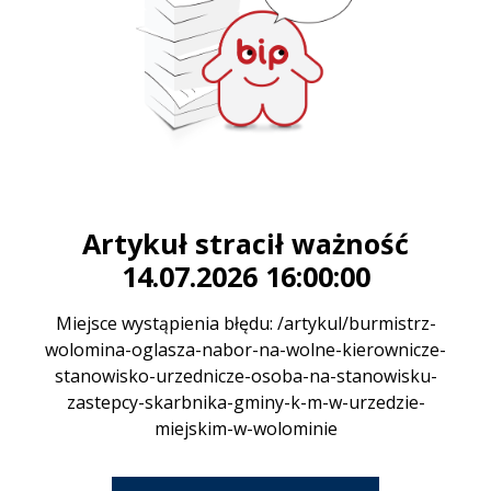
Artykuł stracił ważność
14.07.2026 16:00:00
Miejsce wystąpienia błędu: /artykul/burmistrz-
wolomina-oglasza-nabor-na-wolne-kierownicze-
stanowisko-urzednicze-osoba-na-stanowisku-
zastepcy-skarbnika-gminy-k-m-w-urzedzie-
miejskim-w-wolominie