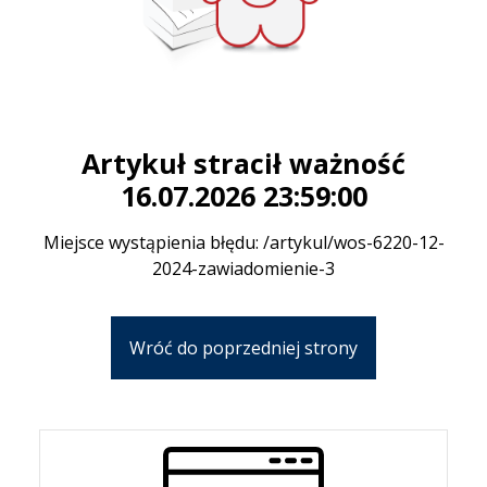
Artykuł stracił ważność
16.07.2026 23:59:00
Miejsce wystąpienia błędu: /artykul/wos-6220-12-
2024-zawiadomienie-3
Wróć do poprzedniej strony