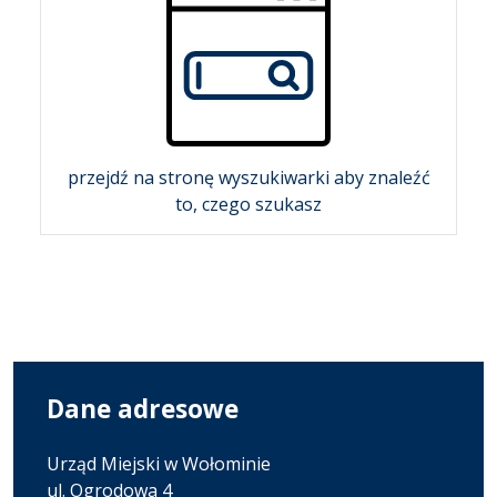
przejdź na stronę wyszukiwarki aby znaleźć
to, czego szukasz
Dane adresowe
Urząd Miejski w Wołominie
ul. Ogrodowa 4