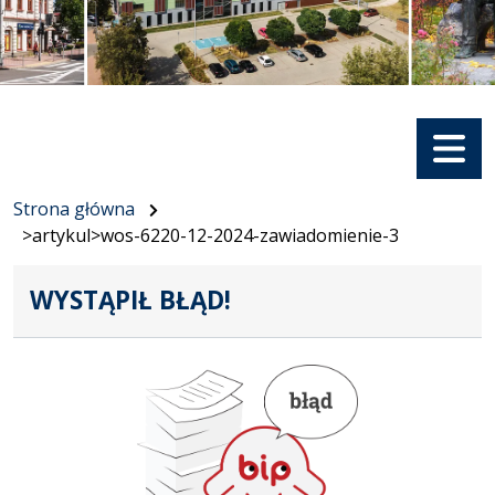
Menu
Strona główna
>artykul>wos-6220-12-2024-zawiadomienie-3
WYSTĄPIŁ BŁĄD!