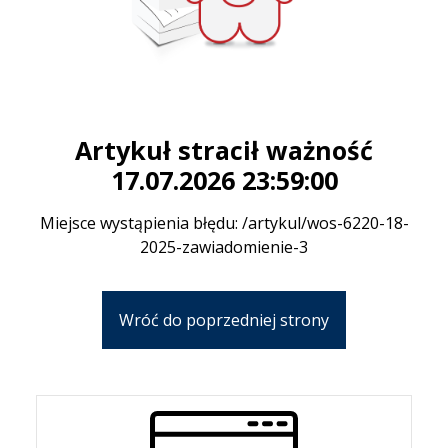
Artykuł stracił ważność
17.07.2026 23:59:00
Miejsce wystąpienia błędu: /artykul/wos-6220-18-
2025-zawiadomienie-3
Wróć do poprzedniej strony