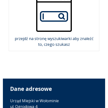
przejdź na stronę wyszukiwarki aby znaleźć
to, czego szukasz
Dane adresowe
Urząd Miejski w Wołominie
ul. Ogrodowa 4