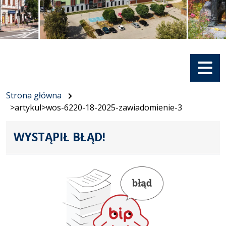
Menu
Strona główna
>artykul>wos-6220-18-2025-zawiadomienie-3
WYSTĄPIŁ BŁĄD!