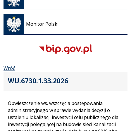
nowej
karcie
Otwiera
się w
Monitor Polski
nowej
karcie
Wróć
WU.6730.1.33.2026
Obwieszczenie ws. wszczęcia postępowania
administracyjnego w sprawie wydania decyzji o
ustaleniu lokalizacji inwestycji celu publicznego dla
inwestycji polegającej na budowie sieci kanalizacji