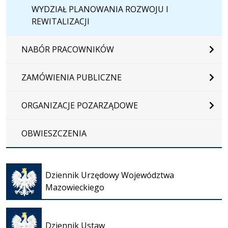
WYDZIAŁ PLANOWANIA ROZWOJU I
REWITALIZACJI
NABÓR PRACOWNIKÓW
ZAMÓWIENIA PUBLICZNE
ORGANIZACJE POZARZĄDOWE
OBWIESZCZENIA
Otwiera
się w
Dziennik Urzędowy Województwa
nowej
Mazowieckiego
karcie
Otwiera
się w
Dziennik Ustaw