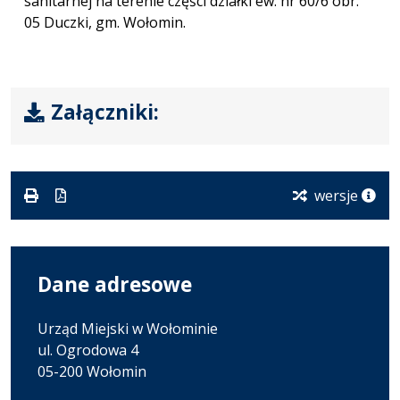
sanitarnej na terenie części działki ew. nr 60/6 obr.
05 Duczki, gm. Wołomin.
Załączniki:
wersje
Dane adresowe
Urząd Miejski w Wołominie
ul. Ogrodowa 4
05-200 Wołomin