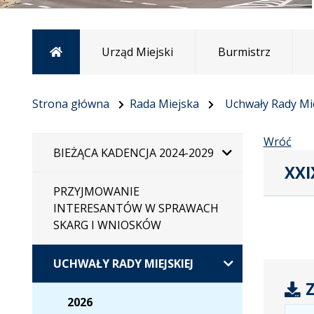
Strona główna
Urząd Miejski
Burmistrz
Strona główna
Rada Miejska
Uchwały Rady Mie
Wróć
BIEŻĄCA KADENCJA 2024-2029
XXI
PRZYJMOWANIE
INTERESANTÓW W SPRAWACH
SKARG I WNIOSKÓW
UCHWAŁY RADY MIEJSKIEJ
Z
2026