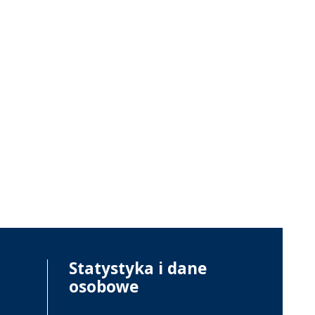
Statystyka i dane
osobowe