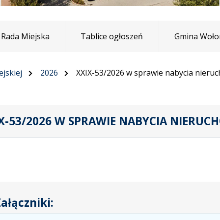
Rada Miejska
Tablice ogłoszeń
Gmina Woło
jskiej
2026
XXIX-53/2026 w sprawie nabycia nieru
X-53/2026 W SPRAWIE NABYCIA NIERUC
ałączniki: