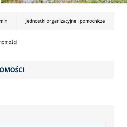
min
Jednostki organizacyjne i pomocnicze
chomości
HOMOŚCI