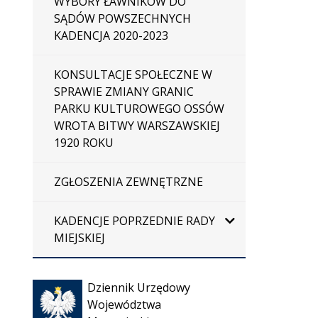
WYBORY ŁAWNIKÓW DO
SĄDÓW POWSZECHNYCH
KADENCJA 2020-2023
KONSULTACJE SPOŁECZNE W
SPRAWIE ZMIANY GRANIC
PARKU KULTUROWEGO OSSÓW
WROTA BITWY WARSZAWSKIEJ
1920 ROKU
ZGŁOSZENIA ZEWNĘTRZNE
KADENCJE POPRZEDNIE RADY
MIEJSKIEJ
Otwiera
Dziennik Urzędowy
się w
Województwa
nowej