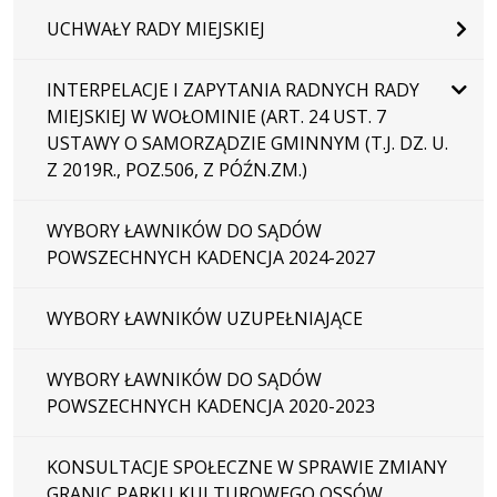
UCHWAŁY RADY MIEJSKIEJ
INTERPELACJE I ZAPYTANIA RADNYCH RADY
MIEJSKIEJ W WOŁOMINIE (ART. 24 UST. 7
USTAWY O SAMORZĄDZIE GMINNYM (T.J. DZ. U.
Z 2019R., POZ.506, Z PÓŹN.ZM.)
WYBORY ŁAWNIKÓW DO SĄDÓW
POWSZECHNYCH KADENCJA 2024-2027
WYBORY ŁAWNIKÓW UZUPEŁNIAJĄCE
WYBORY ŁAWNIKÓW DO SĄDÓW
POWSZECHNYCH KADENCJA 2020-2023
KONSULTACJE SPOŁECZNE W SPRAWIE ZMIANY
GRANIC PARKU KULTUROWEGO OSSÓW