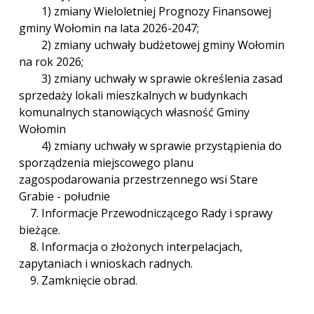
1) zmiany Wieloletniej Prognozy Finansowej
gminy Wołomin na lata 2026-2047;
2) zmiany uchwały budżetowej gminy Wołomin
na rok 2026;
3) zmiany uchwały w sprawie określenia zasad
sprzedaży lokali mieszkalnych w budynkach
komunalnych stanowiących własność Gminy
Wołomin
4) zmiany uchwały w sprawie przystąpienia do
sporządzenia miejscowego planu
zagospodarowania przestrzennego wsi Stare
Grabie - południe
7. Informacje Przewodniczącego Rady i sprawy
bieżące.
8. Informacja o złożonych interpelacjach,
zapytaniach i wnioskach radnych.
9. Zamknięcie obrad.