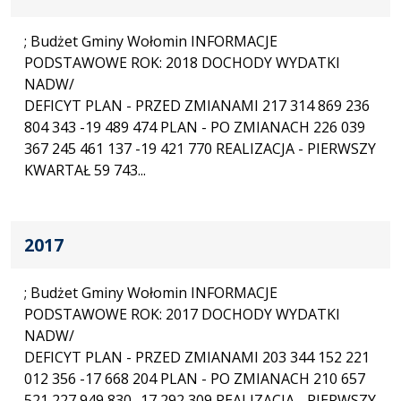
; Budżet Gminy Wołomin INFORMACJE
PODSTAWOWE ROK: 2018 DOCHODY WYDATKI
NADW/
DEFICYT PLAN - PRZED ZMIANAMI 217 314 869 236
804 343 -19 489 474 PLAN - PO ZMIANACH 226 039
367 245 461 137 -19 421 770 REALIZACJA - PIERWSZY
KWARTAŁ 59 743...
2017
; Budżet Gminy Wołomin INFORMACJE
PODSTAWOWE ROK: 2017 DOCHODY WYDATKI
NADW/
DEFICYT PLAN - PRZED ZMIANAMI 203 344 152 221
012 356 -17 668 204 PLAN - PO ZMIANACH 210 657
521 227 949 830 -17 292 309 REALIZACJA - PIERWSZY