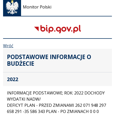
się w
Monitor Polski
nowej
karcie
Wróć
PODSTAWOWE INFORMACJE O
BUDŻECIE
2022
INFORMACJE PODSTAWOWE; ROK: 2022 DOCHODY
WYDATKI NADW/
DEFICYT PLAN - PRZED ZMIANAMI 262 071 948 297
658 291 -35 586 343 PLAN - PO ZMIANACH 0 0 0