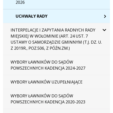
2026
UCHWAŁY RADY
INTERPELACJE I ZAPYTANIA RADNYCH RADY
MIEJSKIEJ W WOŁOMINIE (ART. 24 UST. 7
USTAWY O SAMORZĄDZIE GMINNYM (T.J. DZ. U.
Z 2019R., POZ.506, Z PÓŹN.ZM.)
WYBORY ŁAWNIKÓW DO SĄDÓW
POWSZECHNYCH KADENCJA 2024-2027
WYBORY ŁAWNIKÓW UZUPEŁNIAJĄCE
WYBORY ŁAWNIKÓW DO SĄDÓW
POWSZECHNYCH KADENCJA 2020-2023