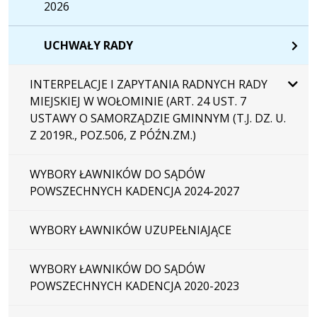
2026
UCHWAŁY RADY
INTERPELACJE I ZAPYTANIA RADNYCH RADY
MIEJSKIEJ W WOŁOMINIE (ART. 24 UST. 7
USTAWY O SAMORZĄDZIE GMINNYM (T.J. DZ. U.
Z 2019R., POZ.506, Z PÓŹN.ZM.)
WYBORY ŁAWNIKÓW DO SĄDÓW
POWSZECHNYCH KADENCJA 2024-2027
WYBORY ŁAWNIKÓW UZUPEŁNIAJĄCE
WYBORY ŁAWNIKÓW DO SĄDÓW
POWSZECHNYCH KADENCJA 2020-2023