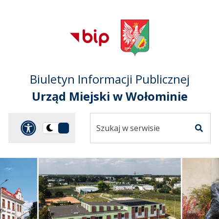
Przejdź do treści
Przejdź do mapy
Przejdź do
głównego menu
serwisu
Biuletyn Informacji Publicznej
Urząd Miejski w Wołominie
Szukaj
Panel dostosowania ułat
Przełącz
w
Szuka
na
serwisie
wersję
ciemną