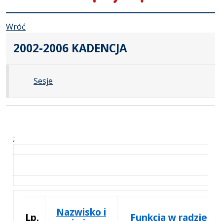
Wróć
2002-2006 KADENCJA
Sesje
;
Nazwisko i
Lp.
Funkcja w radzie