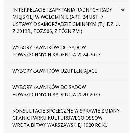
INTERPELACJE I ZAPYTANIA RADNYCH RADY
MIEJSKIEJ W WOŁOMINIE (ART. 24 UST. 7
USTAWY O SAMORZĄDZIE GMINNYM (T.J. DZ. U.
Z 2019R., POZ.506, Z PÓŹN.ZM.)
WYBORY ŁAWNIKÓW DO SĄDÓW
POWSZECHNYCH KADENCJA 2024-2027
WYBORY ŁAWNIKÓW UZUPEŁNIAJĄCE
WYBORY ŁAWNIKÓW DO SĄDÓW
POWSZECHNYCH KADENCJA 2020-2023
KONSULTACJE SPOŁECZNE W SPRAWIE ZMIANY
GRANIC PARKU KULTUROWEGO OSSÓW
WROTA BITWY WARSZAWSKIEJ 1920 ROKU