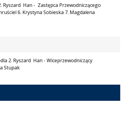
 2. Ryszard Han - Zastępca Przewodniczącego
hruściel 6. Krystyna Sobieska 7. Magdalena
edla 2. Ryszard Han - Wiceprzewodniczący
na Stupak