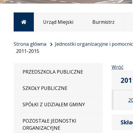
Strona główna
Urząd Miejski
Burmistrz
Strona główna
Jednostki organizacyjne i pomocni
2011-2015
Wróć
PRZEDSZKOLA PUBLICZNE
201
SZKOŁY PUBLICZNE
20
SPÓŁKI Z UDZIAŁEM GMINY
POZOSTAŁE JEDNOSTKI
Skł
ORGANIZACYJNE