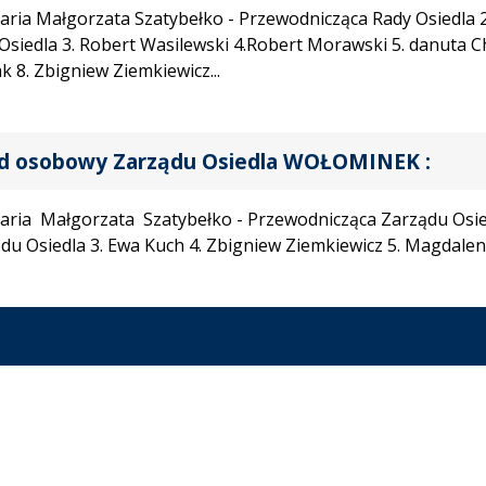
Maria Małgorzata Szatybełko - Przewodnicząca Rady Osiedla
Osiedla 3. Robert Wasilewski 4.Robert Morawski 5. danuta C
k 8. Zbigniew Ziemkiewicz...
ad osobowy Zarządu Osiedla WOŁOMINEK :
Maria Małgorzata Szatybełko - Przewodnicząca Zarządu Osi
du Osiedla 3. Ewa Kuch 4. Zbigniew Ziemkiewicz 5. Magdale