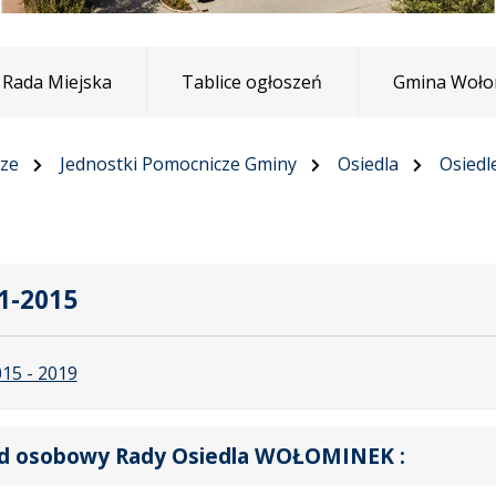
Rada Miejska
Tablice ogłoszeń
Gmina Woło
cze
Jednostki Pomocnicze Gminy
Osiedla
Osiedl
1-2015
15 - 2019
ad osobowy Rady Osiedla WOŁOMINEK :