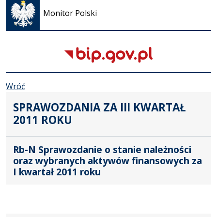
się w
Monitor Polski
nowej
karcie
Wróć
SPRAWOZDANIA ZA III KWARTAŁ
2011 ROKU
Rb-N Sprawozdanie o stanie należności
oraz wybranych aktywów finansowych za
I kwartał 2011 roku