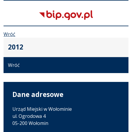
Wróć
2012
Wróć
Dane adresowe
Urząd Miejski w Wołominie
ul. Ogrodowa 4
05-200 Wołomin