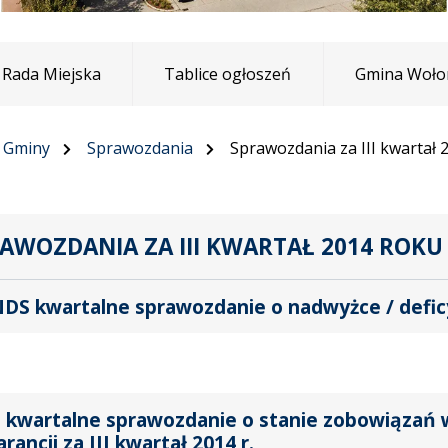
Rada Miejska
Tablice ogłoszeń
Gmina Woło
e Gminy
Sprawozdania
Sprawozdania za III kwartał 
AWOZDANIA ZA III KWARTAŁ 2014 ROKU
DS kwartalne sprawozdanie o nadwyżce / deficyc
 kwartalne sprawozdanie o stanie zobowiązań 
arancji za III kwartał 2014 r.