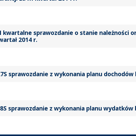
 kwartalne sprawozdanie o stanie należności 
kwartał 2014 r.
7S sprawozdanie z wykonania planu dochodów bu
8S sprawozdanie z wykonania planu wydatków bu