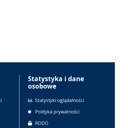
Statystyka i dane
osobowe
i
Statystyki oglądalności
Polityka prywatności
RODO