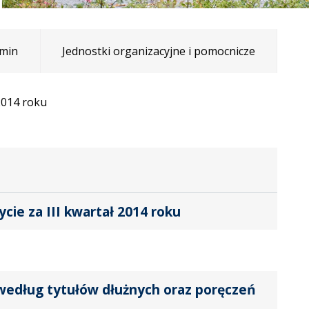
min
Jednostki organizacyjne i pomocnicze
2014 roku
ie za III kwartał 2014 roku
według tytułów dłużnych oraz poręczeń