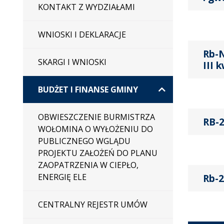
KONTAKT Z WYDZIAŁAMI
WNIOSKI I DEKLARACJE
Rb-N
SKARGI I WNIOSKI
III 
BUDŻET I FINANSE GMINY
OBWIESZCZENIE BURMISTRZA
RB-2
WOŁOMINA O WYŁOŻENIU DO
PUBLICZNEGO WGLĄDU
PROJEKTU ZAŁOŻEŃ DO PLANU
ZAOPATRZENIA W CIEPŁO,
ENERGIĘ ELE
Rb-2
CENTRALNY REJESTR UMÓW