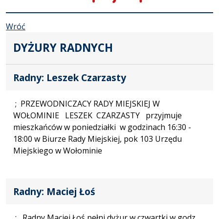
Wróć
DYŻURY RADNYCH
Radny: Leszek Czarzasty
; PRZEWODNICZACY RADY MIEJSKIEJ W
WOŁOMINIE LESZEK CZARZASTY przyjmuje
mieszkańców w poniedziałki w godzinach 16:30 -
18:00 w Biurze Rady Miejskiej, pok 103 Urzędu
Miejskiego w Wołominie
Radny: Maciej Łoś
; Radny Maciej Łoś pełni dyżur w czwartki w godz.