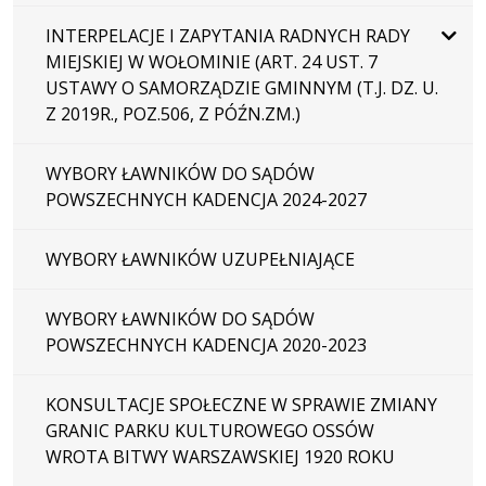
INTERPELACJE I ZAPYTANIA RADNYCH RADY
MIEJSKIEJ W WOŁOMINIE (ART. 24 UST. 7
USTAWY O SAMORZĄDZIE GMINNYM (T.J. DZ. U.
Z 2019R., POZ.506, Z PÓŹN.ZM.)
WYBORY ŁAWNIKÓW DO SĄDÓW
POWSZECHNYCH KADENCJA 2024-2027
WYBORY ŁAWNIKÓW UZUPEŁNIAJĄCE
WYBORY ŁAWNIKÓW DO SĄDÓW
POWSZECHNYCH KADENCJA 2020-2023
KONSULTACJE SPOŁECZNE W SPRAWIE ZMIANY
GRANIC PARKU KULTUROWEGO OSSÓW
WROTA BITWY WARSZAWSKIEJ 1920 ROKU