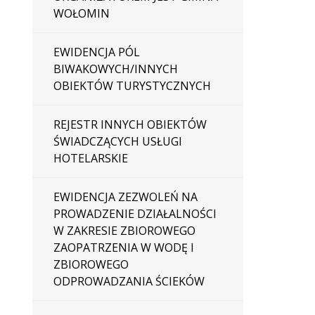
WOŁOMIN
EWIDENCJA PÓL
BIWAKOWYCH/INNYCH
OBIEKTÓW TURYSTYCZNYCH
REJESTR INNYCH OBIEKTÓW
ŚWIADCZĄCYCH USŁUGI
HOTELARSKIE
EWIDENCJA ZEZWOLEŃ NA
PROWADZENIE DZIAŁALNOŚCI
W ZAKRESIE ZBIOROWEGO
ZAOPATRZENIA W WODĘ I
ZBIOROWEGO
ODPROWADZANIA ŚCIEKÓW