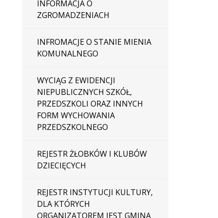
INFORMACJA O
ZGROMADZENIACH
INFROMACJE O STANIE MIENIA
KOMUNALNEGO
WYCIĄG Z EWIDENCJI
NIEPUBLICZNYCH SZKÓŁ,
PRZEDSZKOLI ORAZ INNYCH
FORM WYCHOWANIA
PRZEDSZKOLNEGO
REJESTR ŻŁOBKÓW I KLUBÓW
DZIECIĘCYCH
REJESTR INSTYTUCJI KULTURY,
DLA KTÓRYCH
ORGANIZATOREM JEST GMINA