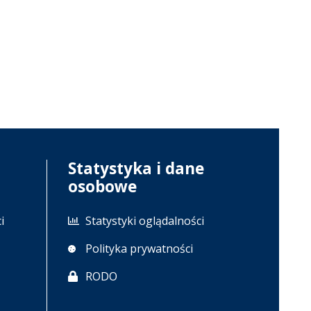
Statystyka i dane
osobowe
i
Statystyki oglądalności
Polityka prywatności
RODO