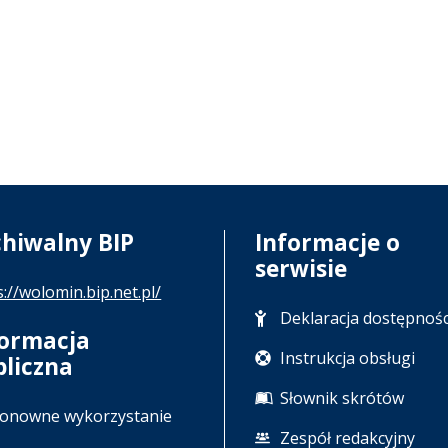
chiwalny BIP
Informacje o
serwisie
s://wolomin.bip.net.pl/
Deklaracja dostępnośc
formacja
Instrukcja obsługi
bliczna
Słownik skrótów
onowne wykorzystanie
Zespół redakcyjny