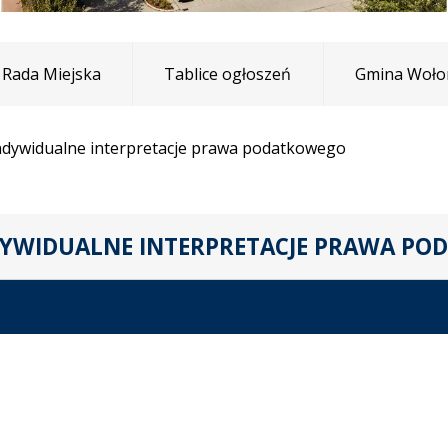
Rada Miejska
Tablice ogłoszeń
Gmina Woło
ndywidualne interpretacje prawa podatkowego
YWIDUALNE INTERPRETACJE PRAWA P