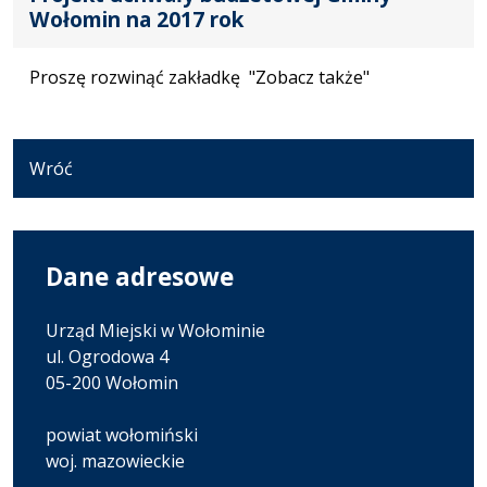
Wołomin na 2017 rok
Proszę rozwinąć zakładkę "Zobacz także"
Wróć
Dane adresowe
Urząd Miejski w Wołominie
ul. Ogrodowa 4
05-200 Wołomin
powiat wołomiński
woj. mazowieckie