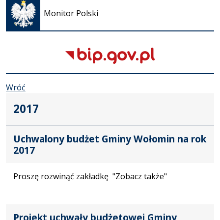
się w
Monitor Polski
nowej
karcie
Wróć
2017
Uchwalony budżet Gminy Wołomin na rok
2017
Proszę rozwinąć zakładkę "Zobacz także"
Projekt uchwały budżetowej Gminy