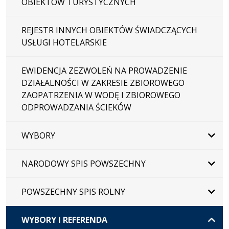
OBIEKTÓW TURYSTYCZNYCH
REJESTR INNYCH OBIEKTÓW ŚWIADCZĄCYCH
USŁUGI HOTELARSKIE
EWIDENCJA ZEZWOLEŃ NA PROWADZENIE
DZIAŁALNOŚCI W ZAKRESIE ZBIOROWEGO
ZAOPATRZENIA W WODĘ I ZBIOROWEGO
ODPROWADZANIA ŚCIEKÓW
WYBORY
NARODOWY SPIS POWSZECHNY
POWSZECHNY SPIS ROLNY
WYBORY I REFERENDA