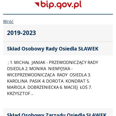
Wróć
2019-2023
Skład Osobowy Rady Osiedla SŁAWEK
; 1. MICHAŁ JANIAK - PRZEWODNICZĄCY RADY
OSIEDLA 2. MONIKA NIEMYJSKA -
WICEPRZEWODNICZĄCA RADY OSIEDLA 3.
KAROLINA PASIK 4. DOROTA KONDRAT 5.
MARIOLA DOBRZENIECKA 6. MACIEJ ŁOŚ 7.
KRZYSZTOF ...
Skład Osobowy Zarządu Osiedla SŁAWEK