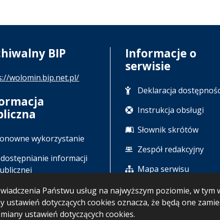
chiwalny BIP
Informacje o
serwisie
s://wolomin.bip.net.pl/
Deklaracja dostępnośc
formacja
Instrukcja obsługi
bliczna
Słownik skrótów
onowne wykorzystanie
Zespół redakcyjny
dostępnianie informacji
Mapa serwisu
ublicznej
u świadczenia Państwu usług na najwyższym poziomie, w ty
any ustawień dotyczących cookies oznacza, że będą one zam
iany ustawień dotyczących cookies.
BIP: 05.08.2026 13:58