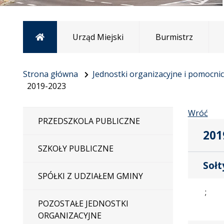
Strona główna
Urząd Miejski
Burmistrz
Strona główna
Jednostki organizacyjne i pomocni
2019-2023
Wróć
PRZEDSZKOLA PUBLICZNE
201
SZKOŁY PUBLICZNE
Sołt
SPÓŁKI Z UDZIAŁEM GMINY
; 
POZOSTAŁE JEDNOSTKI
ORGANIZACYJNE