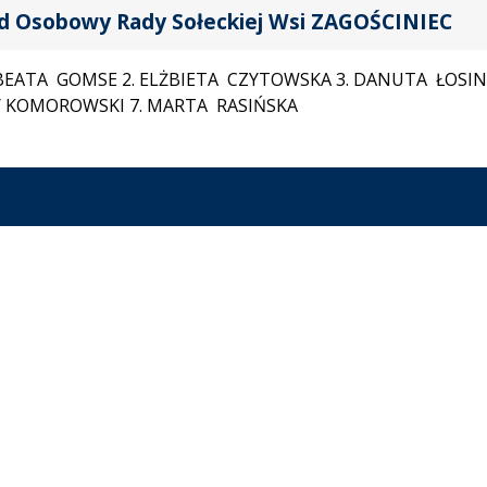
d Osobowy Rady Sołeckiej Wsi ZAGOŚCINIEC
 BEATA GOMSE 2. ELŻBIETA CZYTOWSKA 3. DANUTA ŁOSIN 
Y KOMOROWSKI 7. MARTA RASIŃSKA