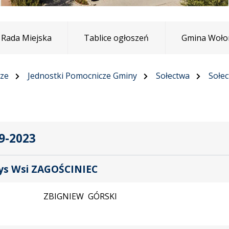
Rada Miejska
Tablice ogłoszeń
Gmina Woło
cze
Jednostki Pomocnicze Gminy
Sołectwa
Sołec
9-2023
ys Wsi ZAGOŚCINIEC
ZBIGNIEW GÓRSKI