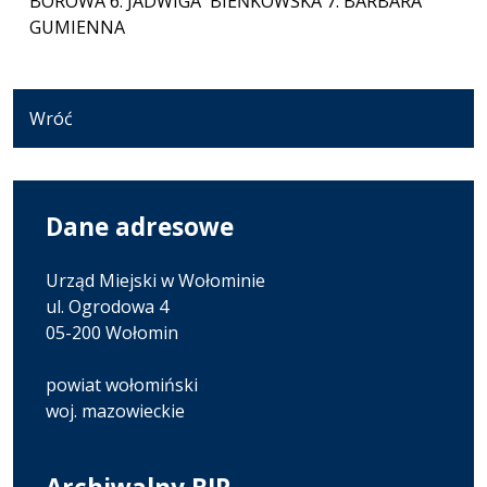
BOROWA 6. JADWIGA BIEŃKOWSKA 7. BARBARA
GUMIENNA
Wróć
Dane adresowe
Urząd Miejski w Wołominie
ul. Ogrodowa 4
05-200 Wołomin
powiat wołomiński
woj. mazowieckie