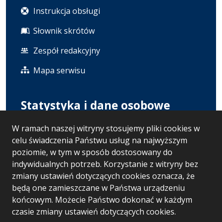
Instrukcja obsługi
Słownik skrótów
Zespół redakcyjny
Mapa serwisu
Statystyka i dane osobowe
W ramach naszej witryny stosujemy pliki cookies w
Statystyki oglądalności
celu świadczenia Państwu usług na najwyższym
Polityka prywatności
poziomie, w tym w sposób dostosowany do
indywidualnych potrzeb. Korzystanie z witryny bez
RODO
zmiany ustawień dotyczących cookies oznacza, że
będą one zamieszczane w Państwa urządzeniu
końcowym. Możecie Państwo dokonać w każdym
Wersja systemu: 5.7.0 [121]
czasie zmiany ustawień dotyczących cookies.