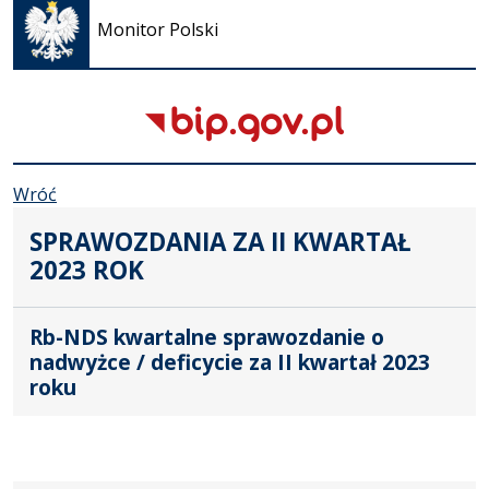
się w
Monitor Polski
nowej
karcie
Wróć
SPRAWOZDANIA ZA II KWARTAŁ
2023 ROK
Rb-NDS kwartalne sprawozdanie o
nadwyżce / deficycie za II kwartał 2023
roku