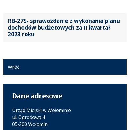
RB-27S- sprawozdanie z wykonania planu
dochodów budżetowych za II kwartał
2023 roku
Wróć
Dane adresowe
Urząd Miejski w Wołominie
ul. Ogrodowa 4
05-200 Wołomin