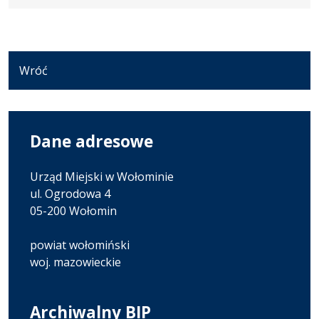
Wróć
Dane adresowe
Urząd Miejski w Wołominie
ul. Ogrodowa 4
05-200 Wołomin
powiat wołomiński
woj. mazowieckie
Archiwalny BIP