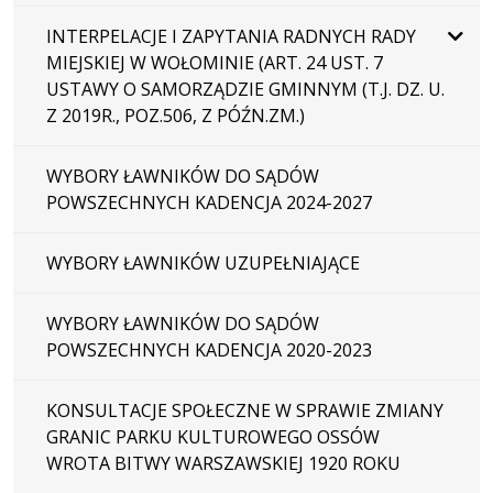
INTERPELACJE I ZAPYTANIA RADNYCH RADY
MIEJSKIEJ W WOŁOMINIE (ART. 24 UST. 7
USTAWY O SAMORZĄDZIE GMINNYM (T.J. DZ. U.
Z 2019R., POZ.506, Z PÓŹN.ZM.)
WYBORY ŁAWNIKÓW DO SĄDÓW
POWSZECHNYCH KADENCJA 2024-2027
WYBORY ŁAWNIKÓW UZUPEŁNIAJĄCE
WYBORY ŁAWNIKÓW DO SĄDÓW
POWSZECHNYCH KADENCJA 2020-2023
KONSULTACJE SPOŁECZNE W SPRAWIE ZMIANY
GRANIC PARKU KULTUROWEGO OSSÓW
WROTA BITWY WARSZAWSKIEJ 1920 ROKU