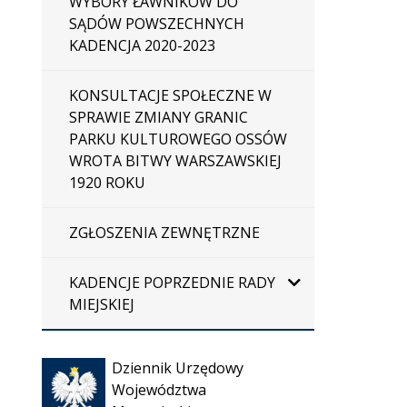
WYBORY ŁAWNIKÓW DO
SĄDÓW POWSZECHNYCH
KADENCJA 2020-2023
KONSULTACJE SPOŁECZNE W
SPRAWIE ZMIANY GRANIC
PARKU KULTUROWEGO OSSÓW
WROTA BITWY WARSZAWSKIEJ
1920 ROKU
ZGŁOSZENIA ZEWNĘTRZNE
KADENCJE POPRZEDNIE RADY
MIEJSKIEJ
Otwiera
Dziennik Urzędowy
się w
Województwa
nowej