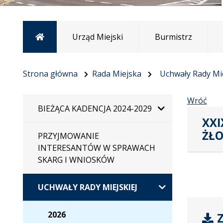
Strona główna
Urząd Miejski
Burmistrz
Strona główna
Rada Miejska
Uchwały Rady Mie
Wróć
BIEŻĄCA KADENCJA 2024-2029
XXI
ŻŁO
PRZYJMOWANIE
INTERESANTÓW W SPRAWACH
SKARG I WNIOSKÓW
UCHWAŁY RADY MIEJSKIEJ
2026
Z