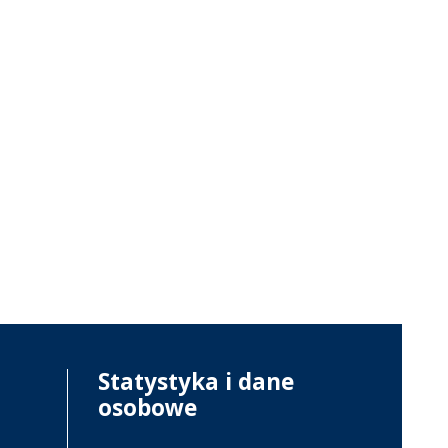
Statystyka i dane
osobowe