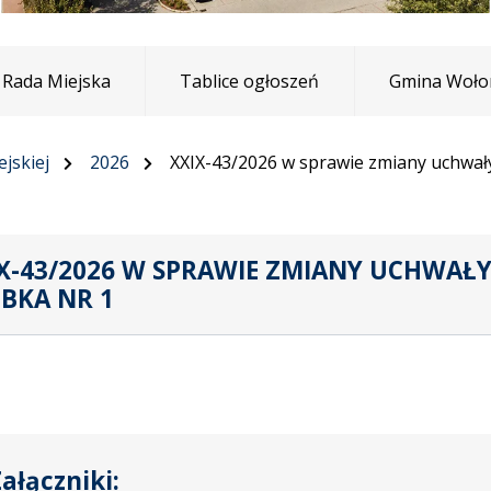
Rada Miejska
Tablice ogłoszeń
Gmina Woło
jskiej
2026
XXIX-43/2026 w sprawie zmiany uchwał
X-43/2026 W SPRAWIE ZMIANY UCHWAŁ
BKA NR 1
ałączniki: