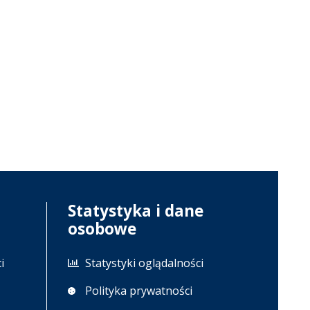
Statystyka i dane
osobowe
i
Statystyki oglądalności
Polityka prywatności