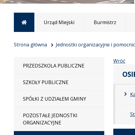
Strona główna
Urząd Miejski
Burmistrz
Strona główna
Jednostki organizacyjne i pomocni
Wróć
PRZEDSZKOLA PUBLICZNE
OSI
SZKOŁY PUBLICZNE
K
SPÓŁKI Z UDZIAŁEM GMINY
St
POZOSTAŁE JEDNOSTKI
ORGANIZACYJNE