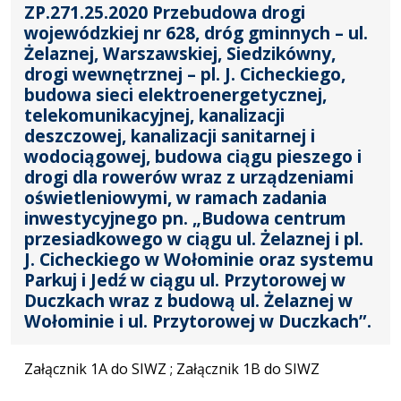
ZP.271.25.2020 Przebudowa drogi
wojewódzkiej nr 628, dróg gminnych – ul.
Żelaznej, Warszawskiej, Siedzikówny,
drogi wewnętrznej – pl. J. Cicheckiego,
budowa sieci elektroenergetycznej,
telekomunikacyjnej, kanalizacji
deszczowej, kanalizacji sanitarnej i
wodociągowej, budowa ciągu pieszego i
drogi dla rowerów wraz z urządzeniami
oświetleniowymi, w ramach zadania
inwestycyjnego pn. „Budowa centrum
przesiadkowego w ciągu ul. Żelaznej i pl.
J. Cicheckiego w Wołominie oraz systemu
Parkuj i Jedź w ciągu ul. Przytorowej w
Duczkach wraz z budową ul. Żelaznej w
Wołominie i ul. Przytorowej w Duczkach”.
Załącznik 1A do SIWZ ; Załącznik 1B do SIWZ