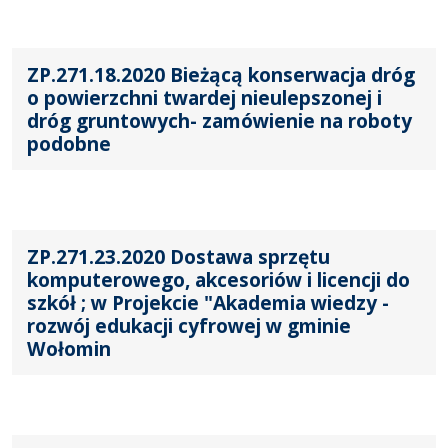
ZP.271.18.2020 Bieżącą konserwacja dróg
o powierzchni twardej nieulepszonej i
dróg gruntowych- zamówienie na roboty
podobne
ZP.271.23.2020 Dostawa sprzętu
komputerowego, akcesoriów i licencji do
szkół ; w Projekcie "Akademia wiedzy -
rozwój edukacji cyfrowej w gminie
Wołomin