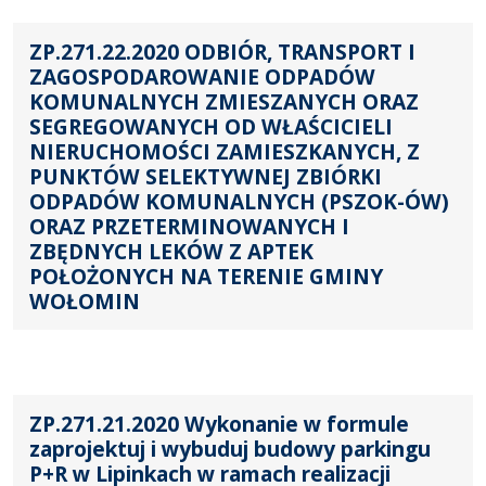
ZP.271.22.2020 ODBIÓR, TRANSPORT I
ZAGOSPODAROWANIE ODPADÓW
KOMUNALNYCH ZMIESZANYCH ORAZ
SEGREGOWANYCH OD WŁAŚCICIELI
NIERUCHOMOŚCI ZAMIESZKANYCH, Z
PUNKTÓW SELEKTYWNEJ ZBIÓRKI
ODPADÓW KOMUNALNYCH (PSZOK-ÓW)
ORAZ PRZETERMINOWANYCH I
ZBĘDNYCH LEKÓW Z APTEK
POŁOŻONYCH NA TERENIE GMINY
WOŁOMIN
ZP.271.21.2020 Wykonanie w formule
zaprojektuj i wybuduj budowy parkingu
P+R w Lipinkach w ramach realizacji