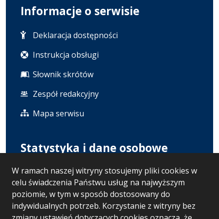
Informacje o serwisie
Deklaracja dostępności
Instrukcja obsługi
Słownik skrótów
Zespół redakcyjny
Mapa serwisu
Statystyka i dane osobowe
W ramach naszej witryny stosujemy pliki cookies w
Statystyki oglądalności
celu świadczenia Państwu usług na najwyższym
Polityka prywatności
poziomie, w tym w sposób dostosowany do
indywidualnych potrzeb. Korzystanie z witryny bez
RODO
zmiany ustawień dotyczących cookies oznacza, że