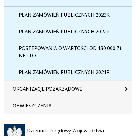
PLAN ZAMÓWIEŃ PUBLICZNYCH 2023R
PLAN ZAMÓWIEŃ PUBLICZNYCH 2022R
POSTEPOWANIA O WARTOŚCI OD 130 000 ZŁ
NETTO
PLAN ZAMÓWIEŃ PUBLICZNYCH 2021R
ORGANIZACJE POZARZĄDOWE
OBWIESZCZENIA
Otwiera
się w
Dziennik Urzędowy Województwa